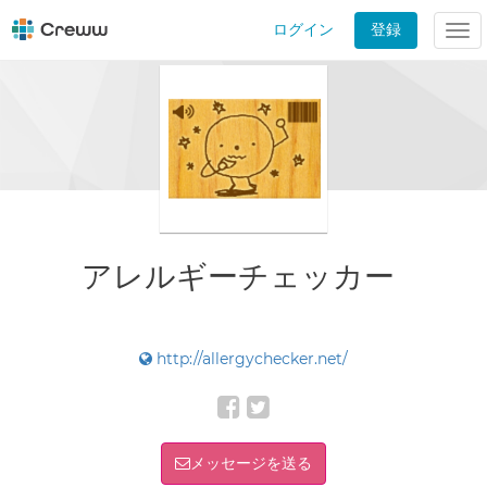
ログイン
登録
Tog
nav
アレルギーチェッカー
http://allergychecker.net/
メッセージを送る