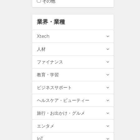
その他
業界・業種
Xtech
人材
ファイナンス
教育・学習
ビジネスサポート
ヘルスケア・ビューティー
旅行・お出かけ・グルメ
エンタメ
IoT