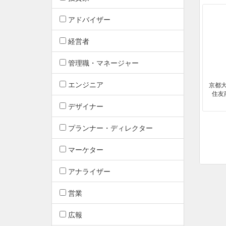
アドバイザー
経営者
管理職・マネージャー
エンジニア
京都
住友
デザイナー
プランナー・ディレクター
マーケター
アナライザー
営業
広報