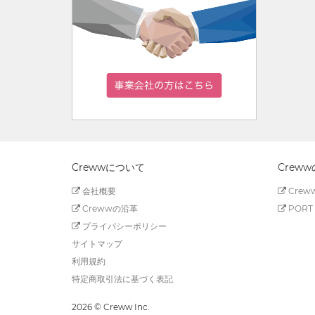
Crewwについて
Crew
会社概要
Creww
Crewwの沿革
PORT 
プライバシーポリシー
サイトマップ
利用規約
特定商取引法に基づく表記
2026 © Creww Inc.