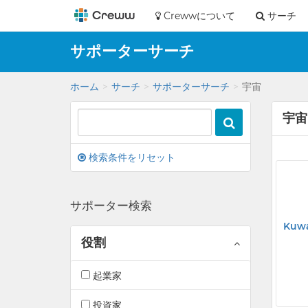
Crewwについて
サーチ
サポーターサーチ
ホーム
サーチ
サポーターサーチ
宇宙
宇宙
検索条件をリセット
サポーター検索
Kuwa
役割
起業家
投資家