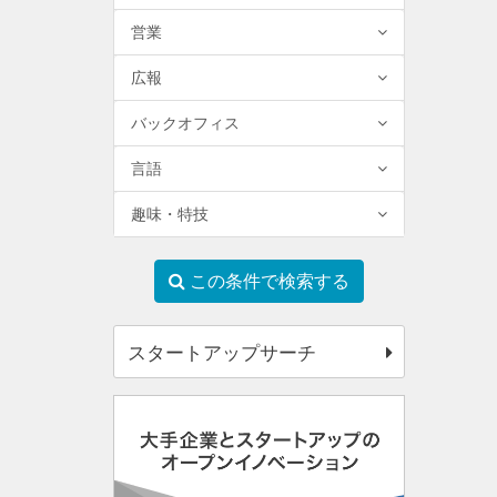
営業
広報
バックオフィス
言語
趣味・特技
この条件で検索する
スタートアップサーチ