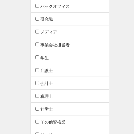
バックオフィス
研究職
メディア
事業会社担当者
学生
弁護士
会計士
税理士
社労士
その他資格業