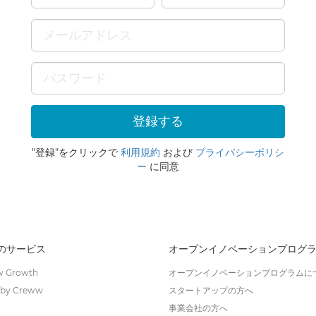
"登録"をクリックで
利用規約
および
プライバシーポリシ
ー
に同意
wのサービス
オープンイノベーションプログ
 Growth
オープンイノベーションプログラムに
by Creww
スタートアップの方へ
事業会社の方へ