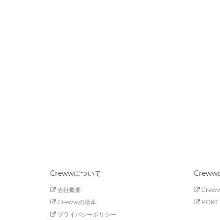
Crewwについて
Crew
会社概要
Creww
Crewwの沿革
PORT 
プライバシーポリシー