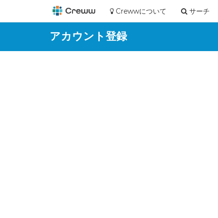
Crewwについて
サーチ
アカウント登録