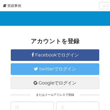
実績事例
0
select
アカウントを登録
Facebookでログイン
twitterでログイン
Googleでログイン
またはメールアドレスで登録