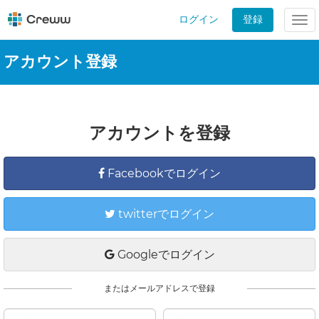
ログイン
登録
Tog
nav
アカウント登録
アカウントを登録
Facebookでログイン
twitterでログイン
Googleでログイン
またはメールアドレスで登録