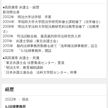
■高田康章 弁護士・経歴
新潟県出身
2002年 明治大学法学部 卒業
2004年 早稲田大学大学院法学研究科修士課程修了（法学修士）
2008年 明治大学法科大学院法務研究科法務専攻修了（法務博
士）
2010年 司法試験合格、最高裁判所司法研究所入所
2011年 弁護士登録（東京弁護士会）
2015年 都内法律事務所勤務を経て「浅草橋法律事務所」設立
2022年 「ILI法律事務所」開設
■高田康章 弁護士・所属
「東京弁護士会 法曹養成センター」委員
「明治大学」教育補助講師
「日本弁護士連合会 法科大学院センター」幹事
経歴
2022年
-
現在
ILI法律事務所