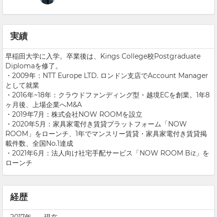
実績
早稲田大学に入学。卒業後は、Kings College校Postgraduate
Diplomaを修了。
・2009年：NTT Europe LTD. ロンドン支店でAccount Manager
として就業
・2016年~18年：クラウドファンディング型・越境ECを創業。1年8
ヶ月後、上場企業へM&A
・2019年7月：株式会社NOW ROOMを設立
・2020年5月：家具家電付き賃貸プラットフォーム「NOW
ROOM」をローンチ、1年でマンスリー賃貸・家具家電付き賃貸掲
載件数、全国No.1達成
・2021年6月：法人向け社宅手配サービス「NOW ROOM Biz」を
ローンチ
経歴