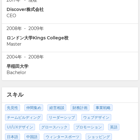
2017年
-
現在
Discover株式会社
CEO
2008年
-
2009年
ロンドン大学Kings College校
Master
2004年
-
2008年
早稲田大学
Bachelor
スキル
先見性
仲間集め
経営相談
財務計画
事業戦略
チームビルディング
リーダーシップ
ウェブデザイン
UI/UXデザイン
グロースハック
プロモーション
英語
日本語
中国語
ウィンタースポーツ
ショッピング