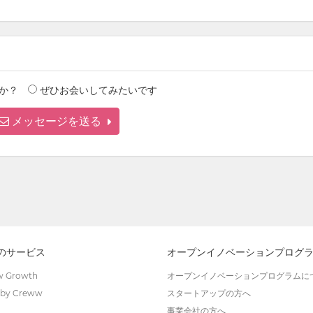
か？
ぜひお会いしてみたいです
メッセージを送る
wのサービス
オープンイノベーションプログ
 Growth
オープンイノベーションプログラムに
by Creww
スタートアップの方へ
事業会社の方へ