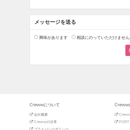
メッセージを送る
興味があります
相談にのっていただけません
Crewwについて
Crew
会社概要
Creww
Crewwの沿革
PORT 
プライバシーポリシー