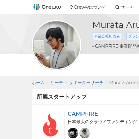
Crewwについて
サーチ
Murata A
事業会社担当者
プラ
- CAMPFIRE 事業開発
ホーム
サーチ
サポーターサーチ
Murata Arum
所属スタートアップ
CAMPFIRE
日本最大のクラウドファンディング