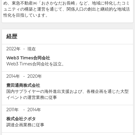
め、東急不動産㈱「おさかなだお長崎」など、地域に特化したコミ
ュニティの構築と運営を通じて、関係人口の創出と継続的な地域活
性化を目指しています。
経歴
2022年
-
現在
Web3 Times合同会社
Web3 Times合同会社を設立。
2014年
-
2020年
豊田通商株式会社
国内サプライヤーの海外進出支援および、各種企画を通じた大型
イベントの運営業務に従事
2011年
-
2014年
株式会社クボタ
調達企画業務に従事