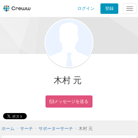
ログイン
登録
Tog
nav
木村 元
メッセージを送る
ホーム
サーチ
サポーターサーチ
木村 元