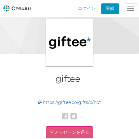
ログイン
登録
Tog
nav
giftee
https://giftee.co/gifts/p/hot
メッセージを送る