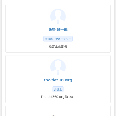
飯野 雄一郎
管理職・マネージャー
経営企画部長
thoitiet 360org
弁護士
Thoitiet360.org là tra...