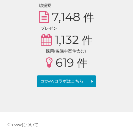
総提案
7,148
件
プレゼン
1,132
件
採用(協議中案件含む)
619
件
crewwコラボはこちら
Crewwについて