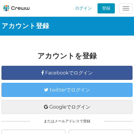
ログイン
登録
Tog
nav
アカウント登録
アカウントを登録
Facebookでログイン
twitterでログイン
Googleでログイン
またはメールアドレスで登録