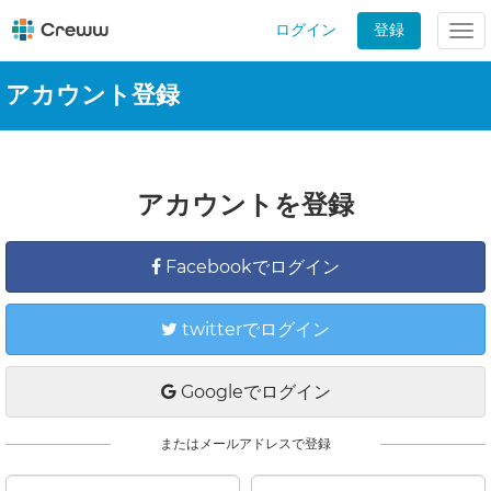
ログイン
登録
Tog
nav
アカウント登録
アカウントを登録
Facebookでログイン
twitterでログイン
Googleでログイン
またはメールアドレスで登録