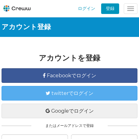
ログイン
登録
Tog
nav
アカウント登録
アカウントを登録
Facebookでログイン
twitterでログイン
Googleでログイン
またはメールアドレスで登録