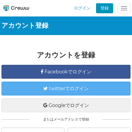
ログイン
登録
Tog
nav
アカウント登録
アカウントを登録
Facebookでログイン
twitterでログイン
Googleでログイン
またはメールアドレスで登録