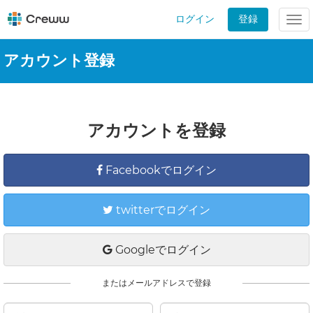
ログイン
登録
Tog
nav
アカウント登録
アカウントを登録
Facebookでログイン
twitterでログイン
Googleでログイン
またはメールアドレスで登録