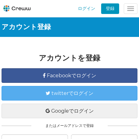
ログイン
登録
Tog
nav
アカウント登録
アカウントを登録
Facebookでログイン
twitterでログイン
Googleでログイン
またはメールアドレスで登録