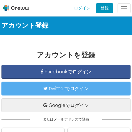
ログイン
登録
Tog
nav
アカウント登録
アカウントを登録
Facebookでログイン
twitterでログイン
Googleでログイン
またはメールアドレスで登録