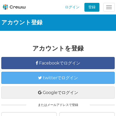
ログイン
登録
Tog
nav
アカウント登録
アカウントを登録
Facebookでログイン
twitterでログイン
Googleでログイン
またはメールアドレスで登録