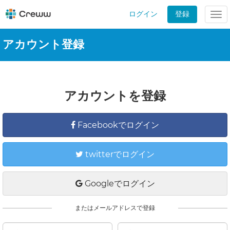
ログイン
登録
Tog
nav
アカウント登録
アカウントを登録
Facebookでログイン
twitterでログイン
Googleでログイン
またはメールアドレスで登録