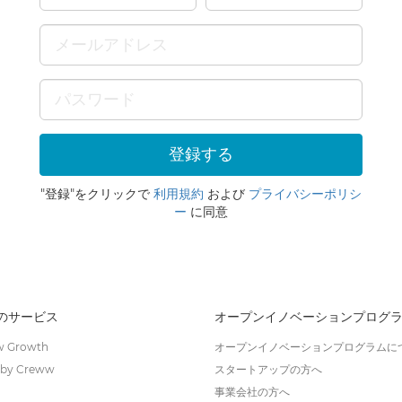
"登録"をクリックで
利用規約
および
プライバシーポリシ
ー
に同意
wのサービス
オープンイノベーションプログ
 Growth
オープンイノベーションプログラムに
by Creww
スタートアップの方へ
事業会社の方へ