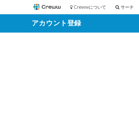
Crewwについて
サーチ
アカウント登録