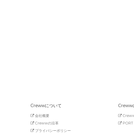
Crewwについて
Crew
会社概要
Creww
Crewwの沿革
PORT 
プライバシーポリシー