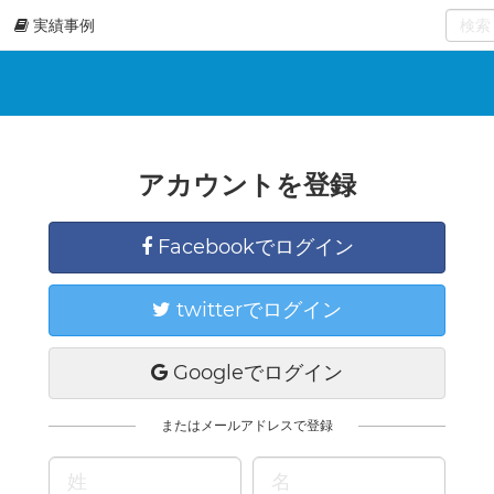
実績事例
0
select
アカウントを登録
Facebookでログイン
twitterでログイン
Googleでログイン
またはメールアドレスで登録