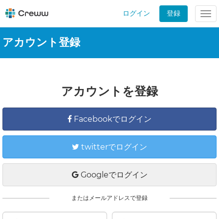
ログイン
登録
Tog
nav
アカウント登録
アカウントを登録
Facebookでログイン
twitterでログイン
Googleでログイン
またはメールアドレスで登録