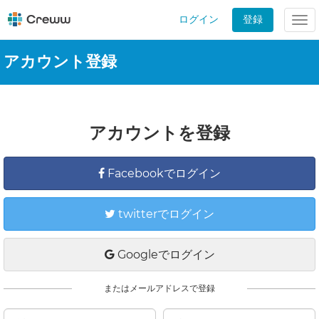
ログイン
登録
Tog
nav
アカウント登録
アカウントを登録
Facebookでログイン
twitterでログイン
Googleでログイン
またはメールアドレスで登録