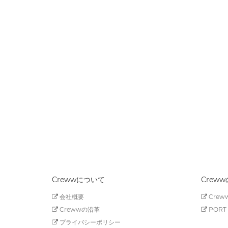
Crewwについて
Crew
会社概要
Creww
Crewwの沿革
PORT 
プライバシーポリシー