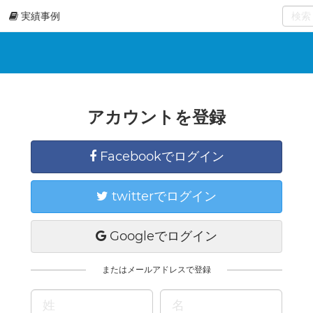
実績事例
0
select
アカウントを登録
Facebookでログイン
twitterでログイン
Googleでログイン
またはメールアドレスで登録