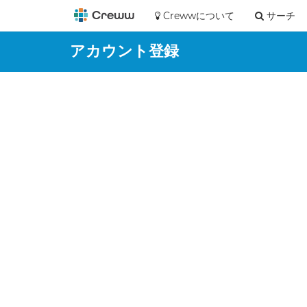
Crewwについて
サーチ
アカウント登録