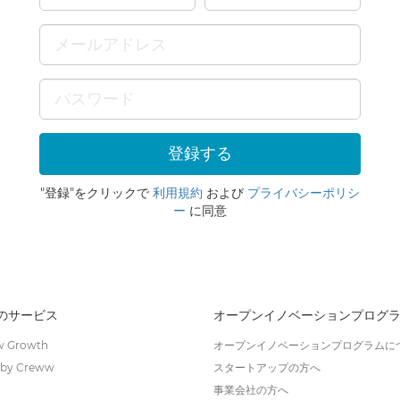
"登録"をクリックで
利用規約
および
プライバシーポリシ
ー
に同意
wのサービス
オープンイノベーションプログ
 Growth
オープンイノベーションプログラムに
by Creww
スタートアップの方へ
事業会社の方へ