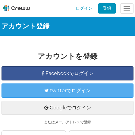
ログイン
登録
Tog
nav
アカウント登録
アカウントを登録
Facebookでログイン
twitterでログイン
Googleでログイン
またはメールアドレスで登録