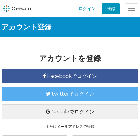
ログイン
登録
Tog
nav
アカウント登録
アカウントを登録
Facebookでログイン
twitterでログイン
Googleでログイン
またはメールアドレスで登録