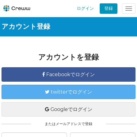
ログイン
登録
Tog
nav
アカウント登録
アカウントを登録
Facebookでログイン
twitterでログイン
Googleでログイン
またはメールアドレスで登録