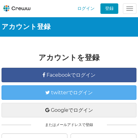
ログイン
登録
Tog
nav
アカウント登録
アカウントを登録
Facebookでログイン
twitterでログイン
Googleでログイン
またはメールアドレスで登録