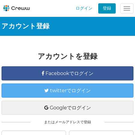
ログイン
登録
Tog
nav
アカウント登録
アカウントを登録
Facebookでログイン
twitterでログイン
Googleでログイン
またはメールアドレスで登録