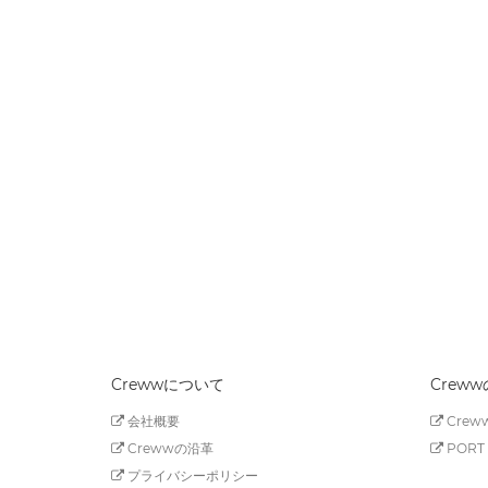
Crewwについて
Crew
会社概要
Creww
Crewwの沿革
PORT 
プライバシーポリシー