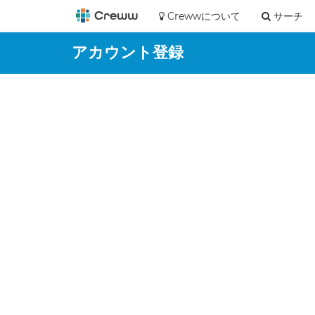
Crewwについて
サーチ
アカウント登録