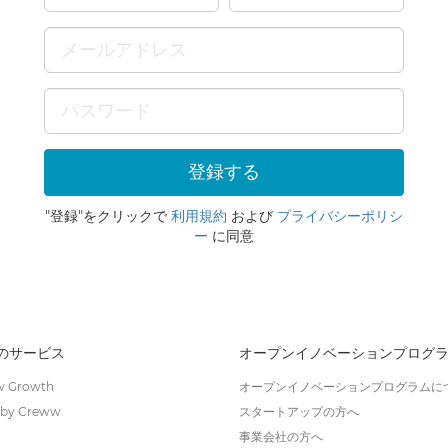
"登録"をクリックで
利用規約
および
プライバシーポリシ
ー
に同意
wのサービス
オープンイノベーションプログ
 Growth
オープンイノベーションプログラムに
by Creww
スタートアップの方へ
事業会社の方へ