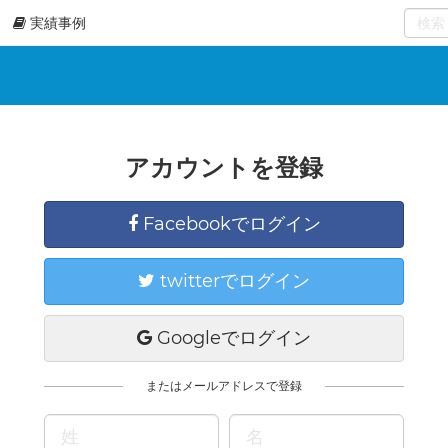
実績事例
0
select
アカウントを登録
Facebookでログイン
twitterでログイン
Googleでログイン
またはメールアドレスで登録