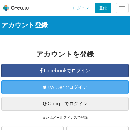
ログイン
登録
Tog
nav
アカウント登録
アカウントを登録
Facebookでログイン
twitterでログイン
Googleでログイン
またはメールアドレスで登録