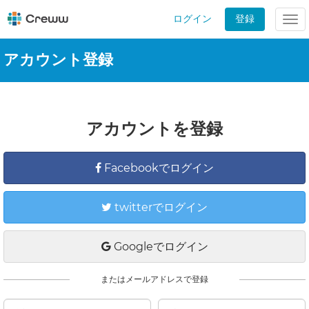
ログイン
登録
Tog
nav
アカウント登録
アカウントを登録
Facebookでログイン
twitterでログイン
Googleでログイン
またはメールアドレスで登録