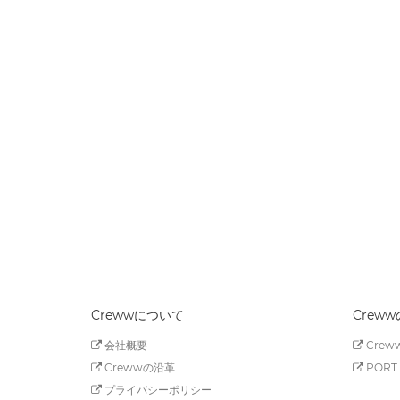
Crewwについて
Crew
会社概要
Creww
Crewwの沿革
PORT 
プライバシーポリシー