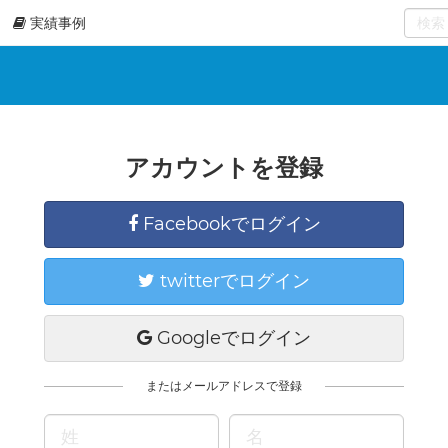
実績事例
0
select
アカウントを登録
Facebookでログイン
twitterでログイン
Googleでログイン
またはメールアドレスで登録