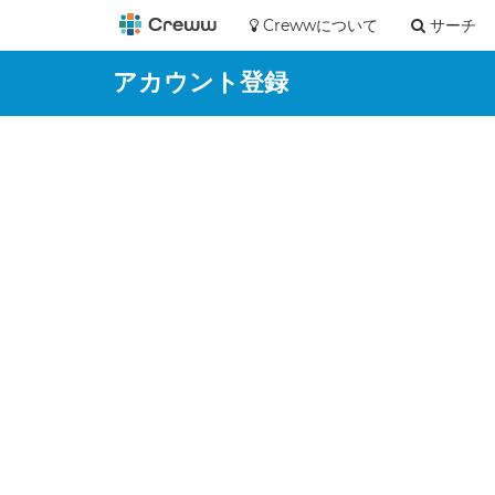
Crewwについて
サーチ
アカウント登録