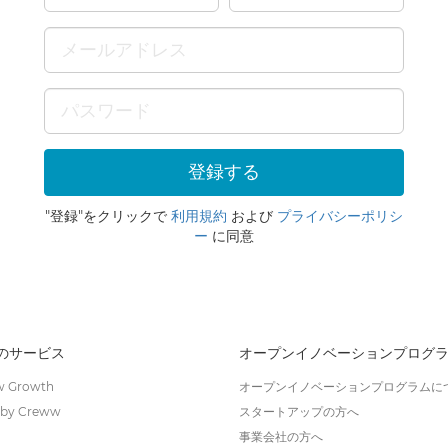
"登録"をクリックで
利用規約
および
プライバシーポリシ
ー
に同意
wのサービス
オープンイノベーションプログ
 Growth
オープンイノベーションプログラムに
by Creww
スタートアップの方へ
事業会社の方へ