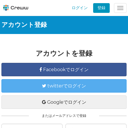
ログイン
登録
Tog
nav
アカウント登録
アカウントを登録
Facebookでログイン
twitterでログイン
Googleでログイン
またはメールアドレスで登録