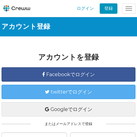
ログイン
登録
Tog
nav
アカウント登録
アカウントを登録
Facebookでログイン
twitterでログイン
Googleでログイン
またはメールアドレスで登録