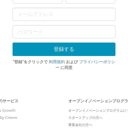
"登録"をクリックで
利用規約
および
プライバシーポリシ
ー
に同意
wのサービス
オープンイノベーションプログ
 Growth
オープンイノベーションプログラムに
by Creww
スタートアップの方へ
事業会社の方へ