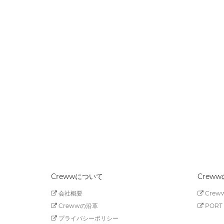
Crewwについて
Crew
会社概要
Creww
Crewwの沿革
PORT 
プライバシーポリシー