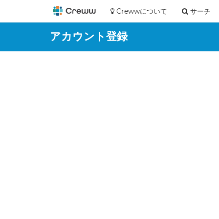
Crewwについて
サーチ
アカウント登録