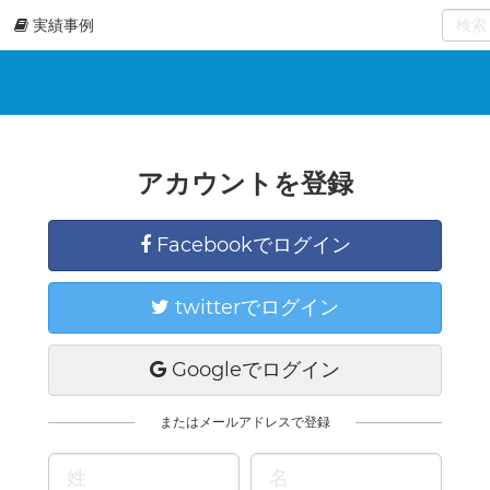
実績事例
0
select
アカウントを登録
Facebookでログイン
twitterでログイン
Googleでログイン
またはメールアドレスで登録