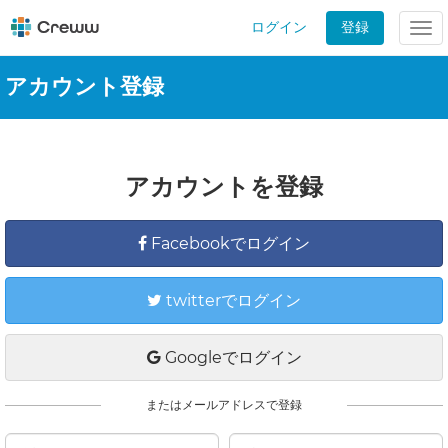
ログイン
登録
Tog
nav
アカウント登録
アカウントを登録
Facebookでログイン
twitterでログイン
Googleでログイン
またはメールアドレスで登録