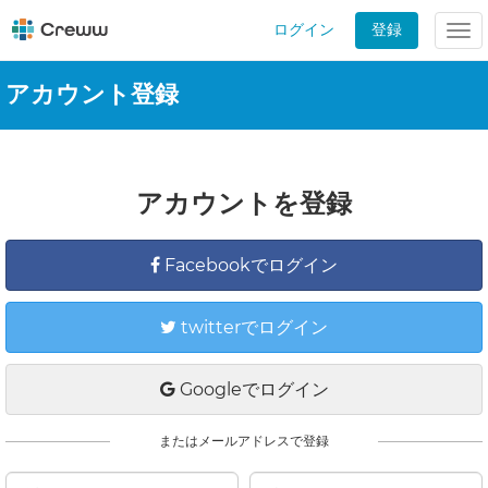
ログイン
登録
Tog
nav
アカウント登録
アカウントを登録
Facebookでログイン
twitterでログイン
Googleでログイン
またはメールアドレスで登録