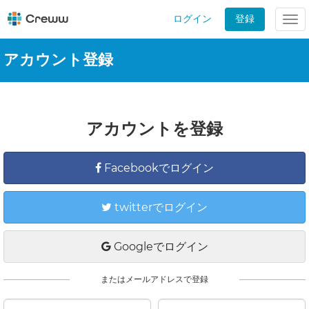
ログイン
登録
Tog
nav
アカウント登録
アカウントを登録
Facebookでログイン
twitterでログイン
Googleでログイン
またはメールアドレスで登録