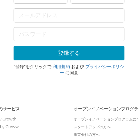
"登録"をクリックで
利用規約
および
プライバシーポリシ
ー
に同意
wのサービス
オープンイノベーションプログ
 Growth
オープンイノベーションプログラムに
by Creww
スタートアップの方へ
事業会社の方へ