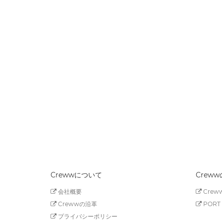
Crewwについて
Crew
会社概要
Creww
Crewwの沿革
PORT 
プライバシーポリシー