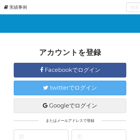
実績事例
0
select
アカウントを登録
Facebookでログイン
twitterでログイン
Googleでログイン
またはメールアドレスで登録