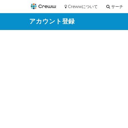
Crewwについて
サーチ
アカウント登録