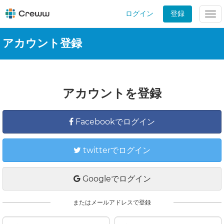
ログイン
登録
Tog
nav
アカウント登録
アカウントを登録
Facebookでログイン
twitterでログイン
Googleでログイン
またはメールアドレスで登録