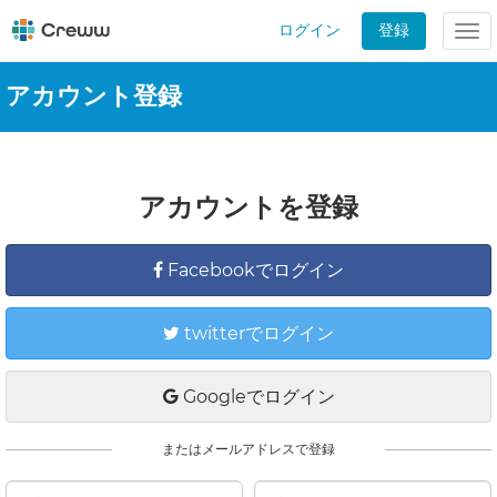
ログイン
登録
Tog
nav
アカウント登録
アカウントを登録
Facebookでログイン
twitterでログイン
Googleでログイン
またはメールアドレスで登録