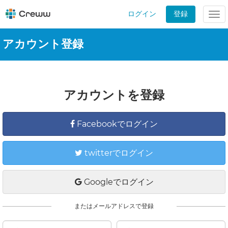
ログイン
登録
Tog
nav
アカウント登録
アカウントを登録
Facebookでログイン
twitterでログイン
Googleでログイン
またはメールアドレスで登録