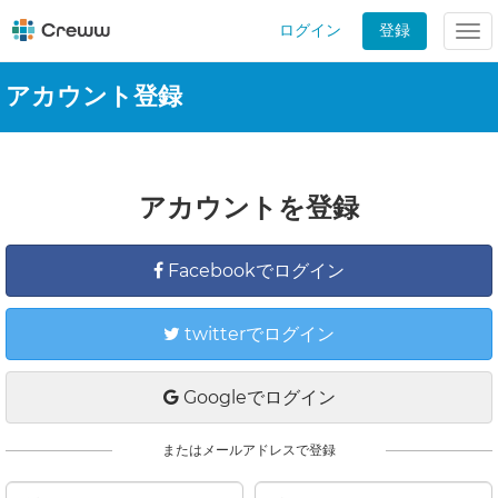
ログイン
登録
Tog
nav
アカウント登録
アカウントを登録
Facebookでログイン
twitterでログイン
Googleでログイン
またはメールアドレスで登録