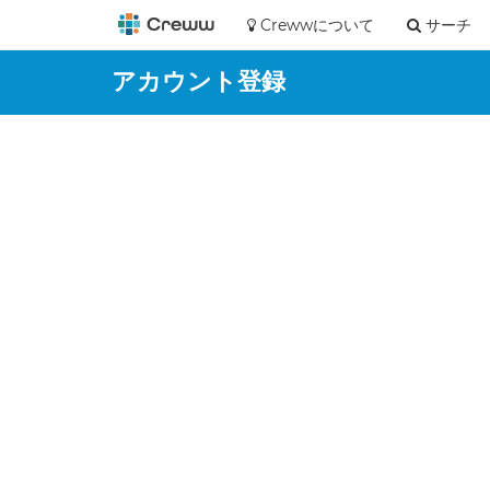
Crewwについて
サーチ
アカウント登録