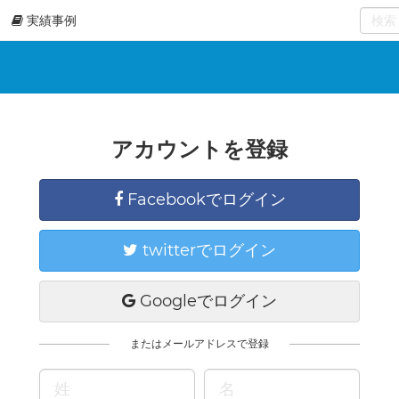
実績事例
0
select
アカウントを登録
Facebookでログイン
twitterでログイン
Googleでログイン
またはメールアドレスで登録