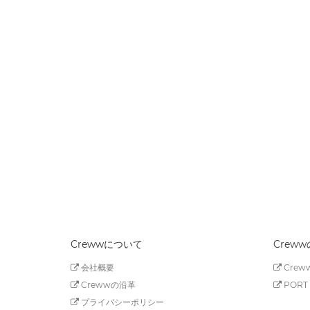
Crewwについて
Crew
会社概要
Creww
Crewwの沿革
PORT 
プライバシーポリシー