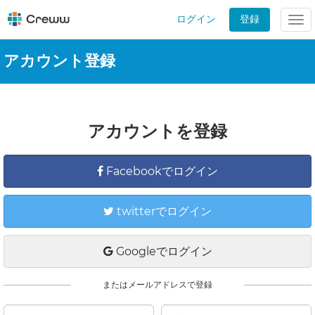
ログイン
登録
Tog
nav
アカウント登録
アカウントを登録
Facebookでログイン
twitterでログイン
Googleでログイン
またはメールアドレスで登録