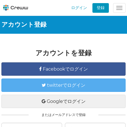
ログイン
登録
Tog
nav
アカウント登録
アカウントを登録
Facebookでログイン
twitterでログイン
Googleでログイン
またはメールアドレスで登録