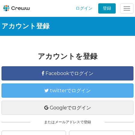
ログイン
登録
Tog
nav
アカウント登録
アカウントを登録
Facebookでログイン
twitterでログイン
Googleでログイン
またはメールアドレスで登録