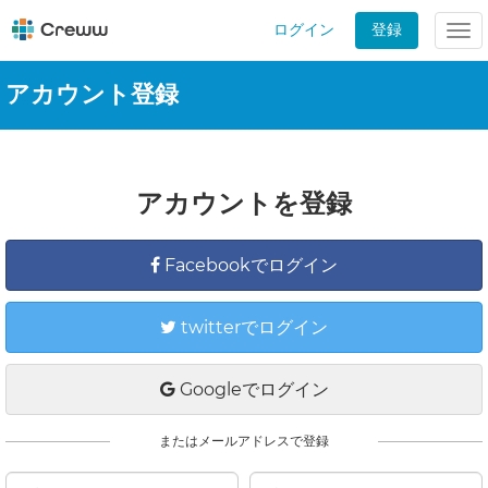
ログイン
登録
Tog
nav
アカウント登録
アカウントを登録
Facebookでログイン
twitterでログイン
Googleでログイン
またはメールアドレスで登録